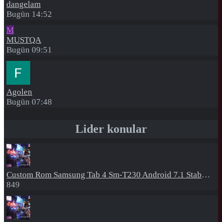
dangelam
Bugün 14:52
M
MUSTQA
Bugün 09:51
Agolen
Bugün 07:48
Lider konular
Custom Rom
Samsung Tab 4 Sm-T230 Android 7.1 Stabil Eba Destekli Yazılım
849