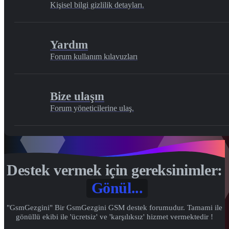
Kişisel bilgi gizlilik detayları.
Yardım
Forum kullanım kılavuzları
Bize ulaşın
Forum yöneticilerine ulaş.
Destek vermek için gereksinimler:
Gönül...
"GsmGezgini" Bir GsmGezgini GSM destek forumudur. Tamami ile
gönüllü ekibi ile 'ücretsiz' ve 'karşılıksız' hizmet vermektedir !