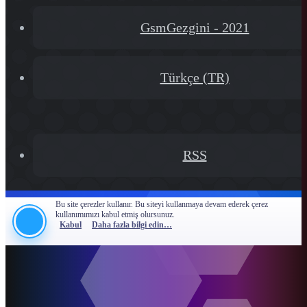
[XGT] Forum statistics system
- XenGenTr
GsmGezgini - 2021
Türkçe (TR)
RSS
Bu site çerezler kullanır. Bu siteyi kullanmaya devam ederek çerez
kullanımımızı kabul etmiş olursunuz.
Kabul
Daha fazla bilgi edin…