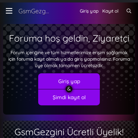
GsmGezgini
Giriş yap
Kayıt ol
Foruma hoş geldin, Ziyaretçi
Forum içeriğine ve tüm hizmetlerimize erişim sağlamak
için foruma kayıt olmalı ya da giriş yapmalısınız. Foruma
üye olmak tamamen ücretsizdir.
Giriş yap
Şimdi kayıt ol
GsmGezgini Ücretli Üyelik!