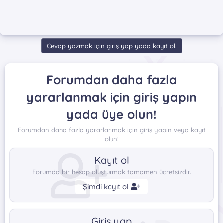
Cevap yazmak için giriş yap yada kayıt ol.
Forumdan daha fazla
yararlanmak için giriş yapın
yada üye olun!
Forumdan daha fazla yararlanmak için giriş yapın veya kayıt
olun!
Kayıt ol
Forumda bir hesap oluşturmak tamamen ücretsizdir.
Şimdi kayıt ol
Giriş yap