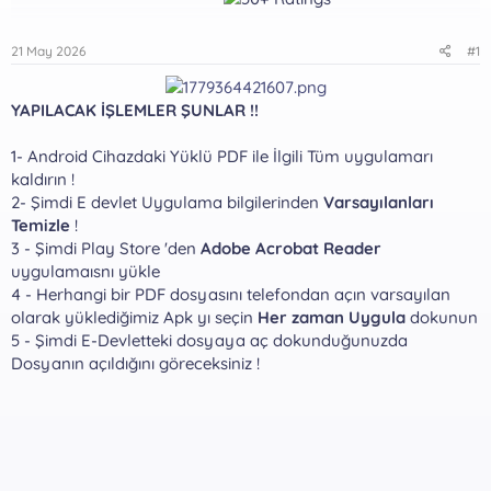
21 May 2026
#1
YAPILACAK İŞLEMLER ŞUNLAR !!
1- Android Cihazdaki Yüklü PDF ile İlgili Tüm uygulamarı
kaldırın !
2- Şimdi E devlet Uygulama bilgilerinden
Varsayılanları
Temizle
!
3 - Şimdi Play Store 'den
Adobe Acrobat Reader
uygulamaısnı yükle
4 - Herhangi bir PDF dosyasını telefondan açın varsayılan
olarak yüklediğimiz Apk yı seçin
Her zaman Uygula
dokunun
5 - Şimdi E-Devletteki dosyaya aç dokunduğunuzda
Dosyanın açıldığını göreceksiniz !