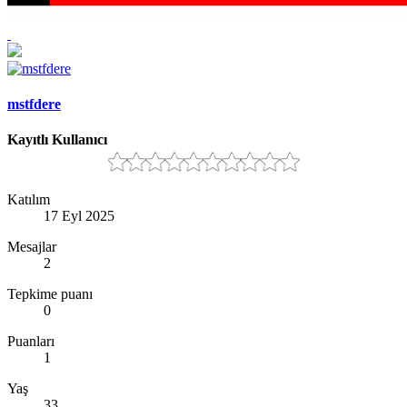
mstfdere
Kayıtlı Kullanıcı
Katılım
17 Eyl 2025
Mesajlar
2
Tepkime puanı
0
Puanları
1
Yaş
33