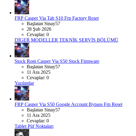
FRP
Casper Via Tab S10 Frp Factory Reset
Başlatan Sinay57
28 Şub 2026
Cevaplar: 0
DİGER MODELLER TEKNİK SERVİS BÖLÜMÜ
Stock Rom
Casper Via S50 Stock Firmware
Başlatan Sinay57
11 Ara 2025
Cevaplar: 0
Yazılımlar
FRP
Casper Via S50 Google Account Bypass Frp Reset
Başlatan Sinay57
11 Ara 2025
Cevaplar: 0
Tablet Püf Noktaları