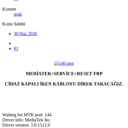
Konum
uşak
Konu Sahibi
30 Haz 2026
#1
MEDİATEK>SERVİCE>RESET FRP
CİHAZ KAPALI İKEN KABLOYU DİREK TAKACAĞIZ.
Waiting for MTK port: 144
Driver Info: MediaTek Inc.
Driver version: 3.0.1512.0