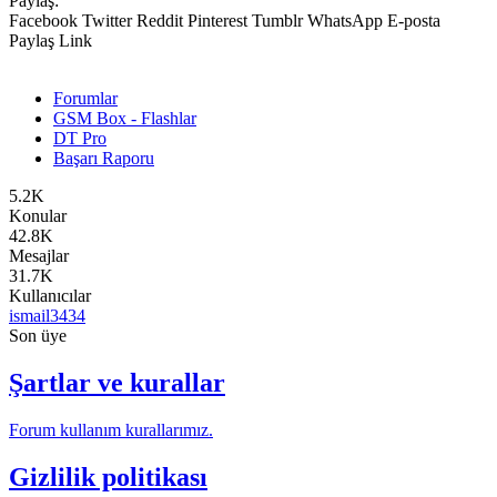
Paylaş:
Facebook
Twitter
Reddit
Pinterest
Tumblr
WhatsApp
E-posta
Paylaş
Link
Forumlar
GSM Box - Flashlar
DT Pro
Başarı Raporu
5.2K
Konular
42.8K
Mesajlar
31.7K
Kullanıcılar
ismail3434
Son üye
Şartlar ve kurallar
Forum kullanım kurallarımız.
Gizlilik politikası