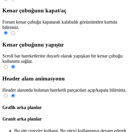
Kenar çubuğunu kapat/aç
Forum kenar çubuğu kapatarak kalabalık görünümden kurtula
bilirsiniz.
Kenar çubuğunu yapıştır
Scroll bar hareketlerine duyarlı olarak yapışkan bir kenar çubuğu
kullanımı sağlar.
Header alanı animasyonu
Header alanında bulunan hareketli parçacıları açıp/kapata bilirsiniz.
Grafik arka planlar
Granit arka planlar
Bu site çerezler kullanır. Bu siteyi kullanmaya devam ederek