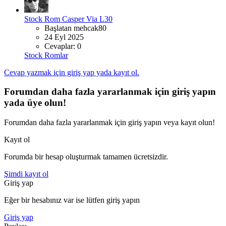
Stock Rom
Casper Via L30
Başlatan mehcak80
24 Eyl 2025
Cevaplar: 0
Stock Romlar
Cevap yazmak için giriş yap yada kayıt ol.
Forumdan daha fazla yararlanmak için giriş yapın
yada üye olun!
Forumdan daha fazla yararlanmak için giriş yapın veya kayıt olun!
Kayıt ol
Forumda bir hesap oluşturmak tamamen ücretsizdir.
Şimdi kayıt ol
Giriş yap
Eğer bir hesabınız var ise lütfen giriş yapın
Giriş yap