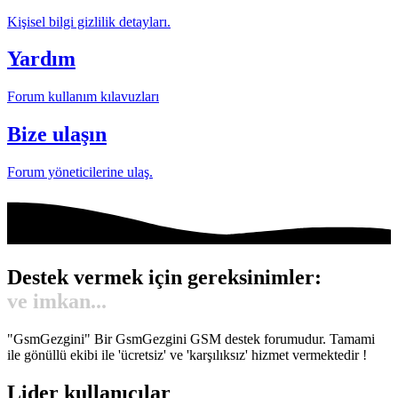
Kişisel bilgi gizlilik detayları.
Yardım
Forum kullanım kılavuzları
Bize ulaşın
Forum yöneticilerine ulaş.
Destek vermek için gereksinimler:
Gönül...
"GsmGezgini" Bir GsmGezgini GSM destek forumudur. Tamami
ile gönüllü ekibi ile 'ücretsiz' ve 'karşılıksız' hizmet vermektedir !
Lider kullanıcılar