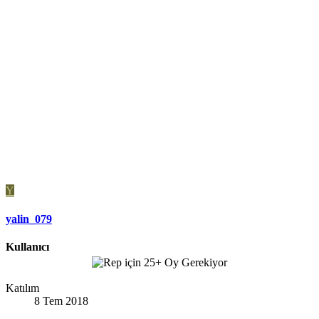
Y
yalin_079
Kullanıcı
Katılım
8 Tem 2018