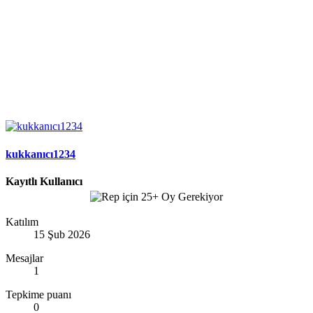
kukkanıcı1234
Kayıtlı Kullanıcı
Katılım
15 Şub 2026
Mesajlar
1
Tepkime puanı
0