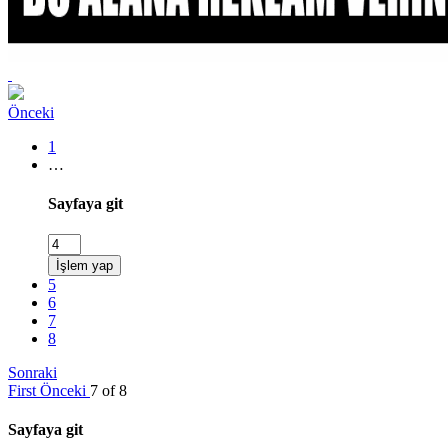
Önceki
1
…
Sayfaya git
İşlem yap
5
6
7
8
Sonraki
First
Önceki
7 of 8
Sayfaya git