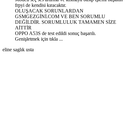
frpyi de kendisi kıracaktır.
OLUŞACAK SORUNLARDAN
GSMGEZGİNİ.COM VE BEN SORUMLU
DEĞİLDİR. SORUMLULUK TAMAMEN SİZE
AİTTİR
OPPO A53S de test edildi sonuç başarılı.
Genişletmek için tıkla ...
eline saglık usta