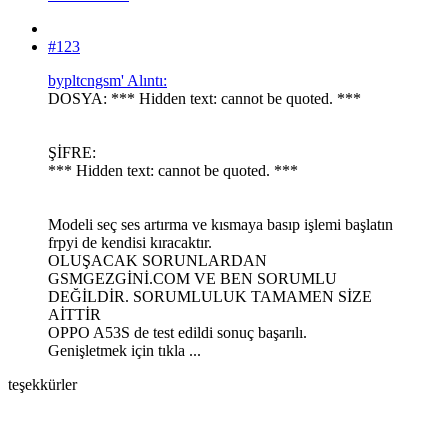
#123
bypltcngsm' Alıntı:
DOSYA: *** Hidden text: cannot be quoted. ***
ŞİFRE:
*** Hidden text: cannot be quoted. ***
Modeli seç ses artırma ve kısmaya basıp işlemi başlatın
frpyi de kendisi kıracaktır.
OLUŞACAK SORUNLARDAN
GSMGEZGİNİ.COM VE BEN SORUMLU
DEĞİLDİR. SORUMLULUK TAMAMEN SİZE
AİTTİR
OPPO A53S de test edildi sonuç başarılı.
Genişletmek için tıkla ...
teşekkürler