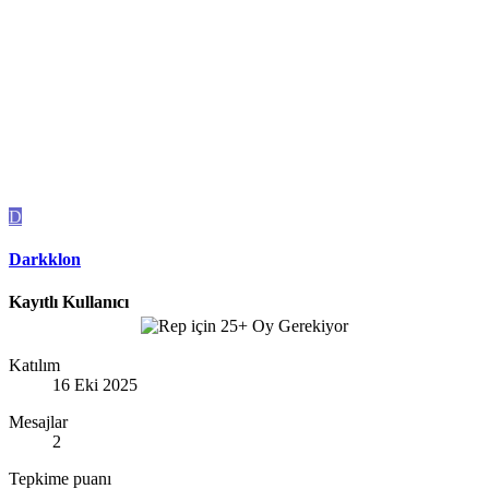
D
Darkklon
Kayıtlı Kullanıcı
Katılım
16 Eki 2025
Mesajlar
2
Tepkime puanı