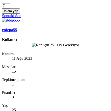
İşlem yap
Sonraki
Son
rtdepo55
Kullanıcı
Katılım
11 Ağu 2023
Mesajlar
15
Tepkime puanı
1
Puanları
3
Yaş
25