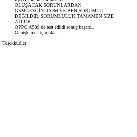
OLUŞACAK SORUNLARDAN
GSMGEZGİNİ.COM VE BEN SORUMLU
DEĞİLDİR. SORUMLULUK TAMAMEN SİZE
AİTTİR
OPPO A53S de test edildi sonuç başarılı.
Genişletmek için tıkla ...
Teşekkürller