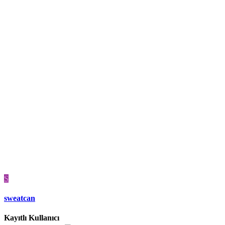
S
sweatcan
Kayıtlı Kullanıcı