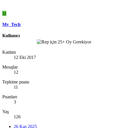
M
My_Tech
Kullanıcı
Katılım
12 Eki 2017
Mesajlar
12
Tepkime puanı
11
Puanları
3
Yaş
126
26 Kas 2025