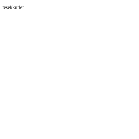
tesekkurler