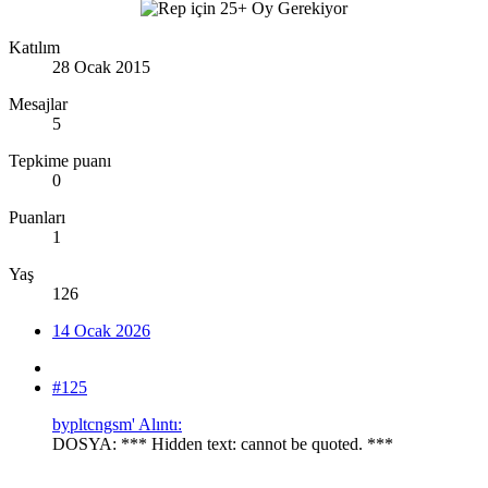
Katılım
28 Ocak 2015
Mesajlar
5
Tepkime puanı
0
Puanları
1
Yaş
126
14 Ocak 2026
#125
bypltcngsm' Alıntı:
DOSYA: *** Hidden text: cannot be quoted. ***