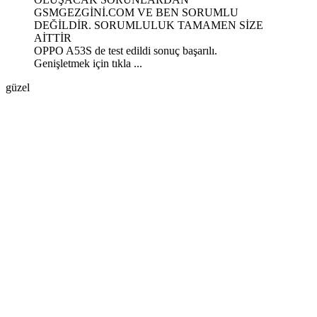
GSMGEZGİNİ.COM VE BEN SORUMLU
DEĞİLDİR. SORUMLULUK TAMAMEN SİZE
AİTTİR
OPPO A53S de test edildi sonuç başarılı.
Genişletmek için tıkla ...
güzel