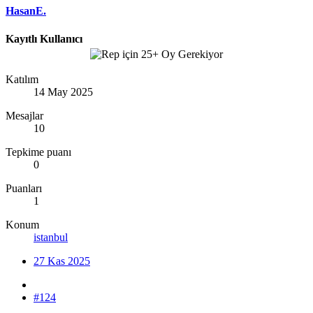
HasanE.
Kayıtlı Kullanıcı
Katılım
14 May 2025
Mesajlar
10
Tepkime puanı
0
Puanları
1
Konum
istanbul
27 Kas 2025
#124