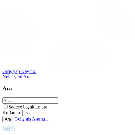
Giriş yap
Kayıt ol
Neler yeni
Ara
Ara
Sadece başlıkları ara
Kullanıcı:
Gelişmiş Arama…
Ara