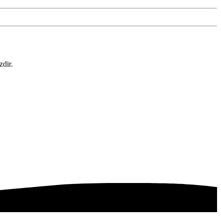
zdir.