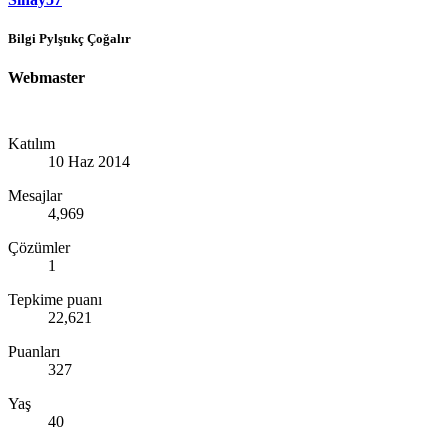
Bilgi Pylştıkç Çoğalır
Webmaster
Katılım
10 Haz 2014
Mesajlar
4,969
Çözümler
1
Tepkime puanı
22,621
Puanları
327
Yaş
40