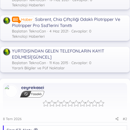
Teknoloji Haberleri
Sabrent, Chia Çiftçiliği Odaklı Plotripper Ve
Haber
Plotripper Pro Ssd’lerini Tanıttı
Başlatan TeknoCan
4 Haz 2021
Cevaplar: 0
Teknoloji Haberleri
YURTDIŞINDAN GELEN TELEFONLARIN KAYIT
EDİLMESİ[GÜNCEL]
Başlatan TeknoCan
11 Kas 2015
Cevaplar: 0
Yararlı Bilgiler ve Püf Noktalar
ceyrekasci
Yasaklı
8 Tem 2026
#2
Sinay57' Alıntı: