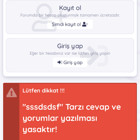
Kayıt ol
Forumda bir hesap oluşturmak tamamen ücretsizdir.
Şimdi kayıt ol
Giriş yap
Eğer bir hesabınız var ise lütfen giriş yapın
Giriş yap
Lütfen dikkat !!!
"sssdsdsf" Tarzı cevap ve
yorumlar yazılması
yasaktır!