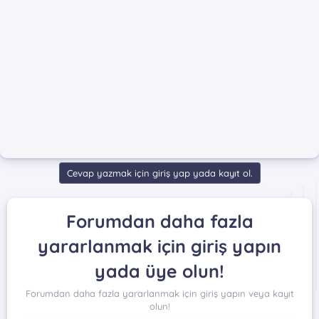
Cevap yazmak için giriş yap yada kayıt ol.
Forumdan daha fazla
yararlanmak için giriş yapın
yada üye olun!
Forumdan daha fazla yararlanmak için giriş yapın veya kayıt
olun!