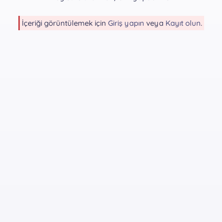
İçeriği görüntülemek için
Giriş yapın
veya
Kayıt olun
.