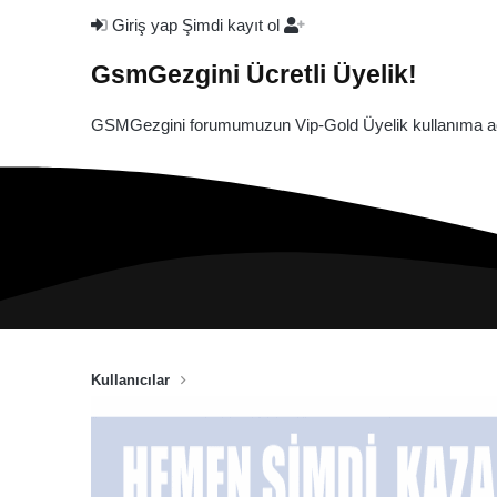
Giriş yap
Şimdi kayıt ol
GsmGezgini Ücretli Üyelik!
GSMGezgini forumumuzun Vip-Gold Üyelik kullanıma açı
Kullanıcılar