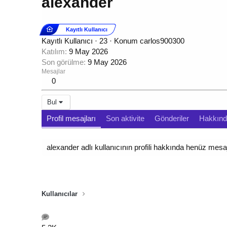
alexander
Kayıtlı Kullanıcı
Kayıtlı Kullanıcı
·
23
·
Konum
carlos900300
Katılım
9 May 2026
Son görülme
9 May 2026
Mesajlar
0
Bul
Profil mesajları
Son aktivite
Gönderiler
Hakkın
alexander adlı kullanıcının profili hakkında henüz mesa
Kullanıcılar