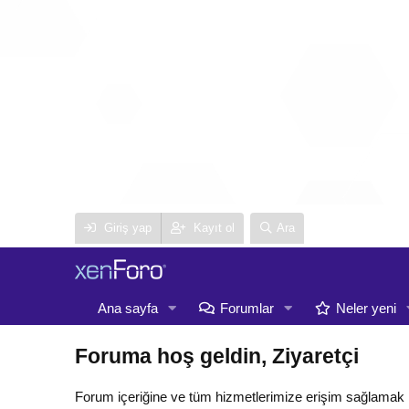
Giriş yap
Kayıt ol
Ara
Ana sayfa
Forumlar
Neler yeni
Foruma hoş geldin, Ziyaretçi
Forum içeriğine ve tüm hizmetlerimize erişim sağlamak 