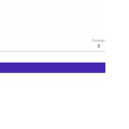
Puanları
0