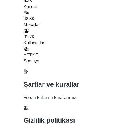
5.2K
Konular
42.8K
Mesajlar
31.7K
Kullanıcılar
YFTYI7
Son üye
Şartlar ve kurallar
Forum kullanım kurallarımız.
Gizlilik politikası