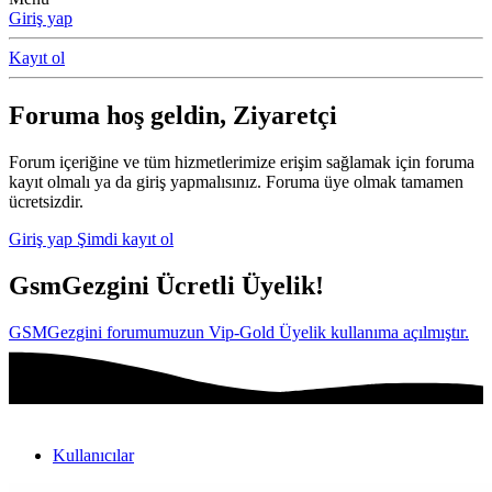
Giriş yap
Kayıt ol
Foruma hoş geldin, Ziyaretçi
Forum içeriğine ve tüm hizmetlerimize erişim sağlamak için foruma
kayıt olmalı ya da giriş yapmalısınız. Foruma üye olmak tamamen
ücretsizdir.
Giriş yap
Şimdi kayıt ol
GsmGezgini Ücretli Üyelik!
GSMGezgini forumumuzun Vip-Gold Üyelik kullanıma açılmıştır.
Kullanıcılar