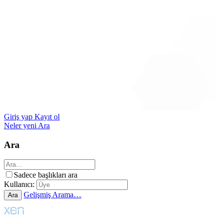
Giriş yap
Kayıt ol
Neler yeni
Ara
Ara
Sadece başlıkları ara
Kullanıcı:
Gelişmiş Arama…
Ara