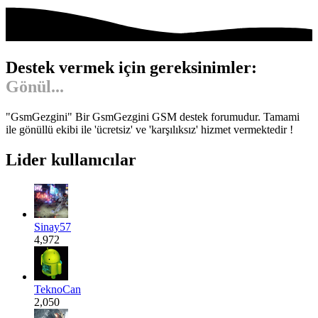
Destek vermek için gereksinimler:
Gönül...
"GsmGezgini" Bir GsmGezgini GSM destek forumudur. Tamami
ile gönüllü ekibi ile 'ücretsiz' ve 'karşılıksız' hizmet vermektedir !
Lider kullanıcılar
Sinay57
4,972
TeknoCan
2,050