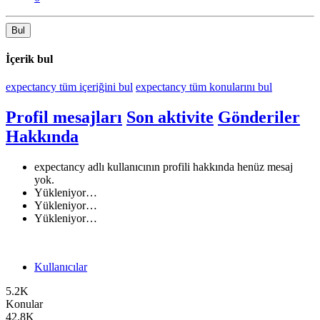
Bul
İçerik bul
expectancy tüm içeriğini bul
expectancy tüm konularını bul
Profil mesajları
Son aktivite
Gönderiler
Hakkında
expectancy adlı kullanıcının profili hakkında henüz mesaj
yok.
Yükleniyor…
Yükleniyor…
Yükleniyor…
Kullanıcılar
5.2K
Konular
42.8K