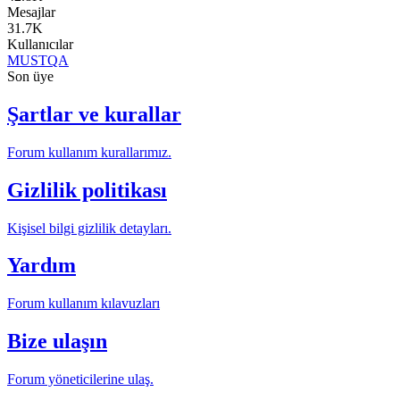
Mesajlar
31.7K
Kullanıcılar
MUSTQA
Son üye
Şartlar ve kurallar
Forum kullanım kurallarımız.
Gizlilik politikası
Kişisel bilgi gizlilik detayları.
Yardım
Forum kullanım kılavuzları
Bize ulaşın
Forum yöneticilerine ulaş.