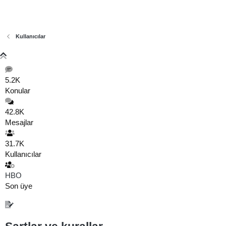
Kullanıcılar
5.2K
Konular
42.8K
Mesajlar
31.7K
Kullanıcılar
HBO
Son üye