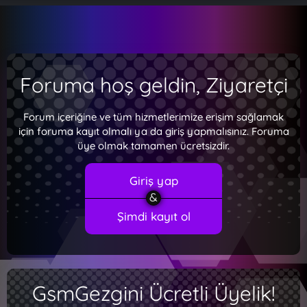
Foruma hoş geldin, Ziyaretçi
Forum içeriğine ve tüm hizmetlerimize erişim sağlamak
için foruma kayıt olmalı ya da giriş yapmalısınız. Foruma
üye olmak tamamen ücretsizdir.
Giriş yap
Şimdi kayıt ol
GsmGezgini Ücretli Üyelik!