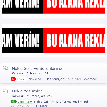
Nokia Soru ve Sorunlarınız
Konular
2
Mesajlar
14
Nokia 6100 Flaş Yemiyor
15 Şub 2024
ckaracar
Yardım
Nokia Yazılımlar
Konular
23
Mesajlar
242
Nokia 225 Rm-1012 Türkçe Yazılım Indir
Stock Rom
24 Haz 2026
DJ OSMAN