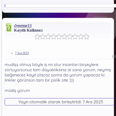
D
deneme13
Kayıtlı Kullanıcı
7 Ara 2023
#3
mudişş olmuş böyle iş mi olur insanları birşeylere
zorluyorsunuz tam dayaklıksınız al sana yorum. neymiş
beğenecez kayıt olacaz sonra da yorum yapacaz ki
linkler görünsün tam bir pislik site
)))
müdiş yorum
Yayın otomatik olarak birleştirildi:
7 Ara 2023