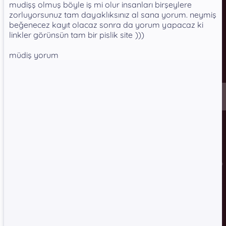
mudişş olmuş böyle iş mi olur insanları birşeylere
zorluyorsunuz tam dayaklıksınız al sana yorum. neymiş
beğenecez kayıt olacaz sonra da yorum yapacaz ki
linkler görünsün tam bir pislik site
)))
müdiş yorum