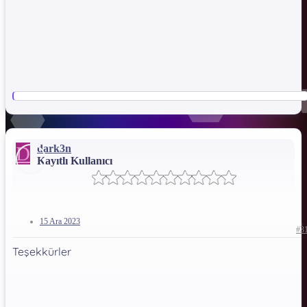
D
dark3n
Kayıtlı Kullanıcı
15 Ara 2023
#3
Teşekkürler