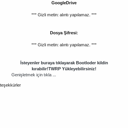
GoogleDrive
*** Gizli metin: alıntı yapılamaz. ***
Dosya Şifresi:
*** Gizli metin: alıntı yapılamaz. ***
İsteyenler buraya tıklayarak Bootloder kildin
kırabilir!TWRP Yükleyebilirsiniz!
Genişletmek için tıkla ...
teşekkürler