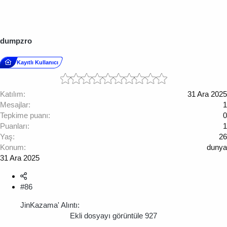
dumpzro
Kayıtlı Kullanıcı
Katılım
31 Ara 2025
Mesajlar
1
Tepkime puanı
0
Puanları
1
Yaş
26
Konum
dunya
31 Ara 2025
#86
JinKazama' Alıntı:
Ekli dosyayı görüntüle 927