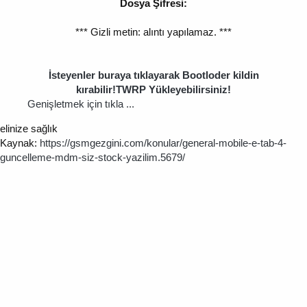
Dosya Şifresi:
*** Gizli metin: alıntı yapılamaz. ***
İsteyenler buraya tıklayarak Bootloder kildin
kırabilir!TWRP Yükleyebilirsiniz!
Genişletmek için tıkla ...
elinize sağlık
Kaynak:
https://gsmgezgini.com/konular/general-mobile-e-tab-4-
guncelleme-mdm-siz-stock-yazilim.5679/