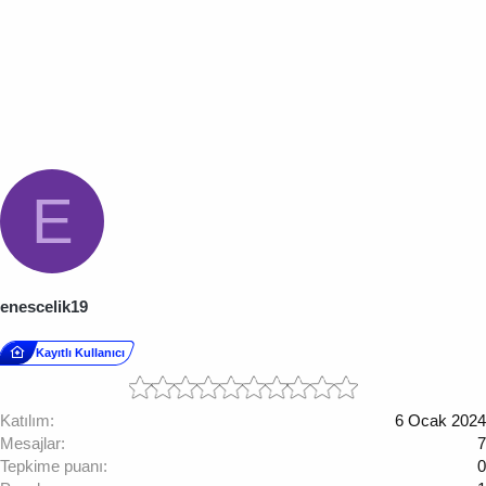
E
enescelik19
Kayıtlı Kullanıcı
Katılım
6 Ocak 2024
Mesajlar
7
Tepkime puanı
0