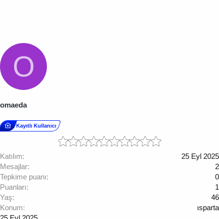
O
omaeda
Kayıtlı Kullanıcı
Katılım
25 Eyl 2025
Mesajlar
2
Tepkime puanı
0
Puanları
1
Yaş
46
Konum
ısparta
25 Eyl 2025