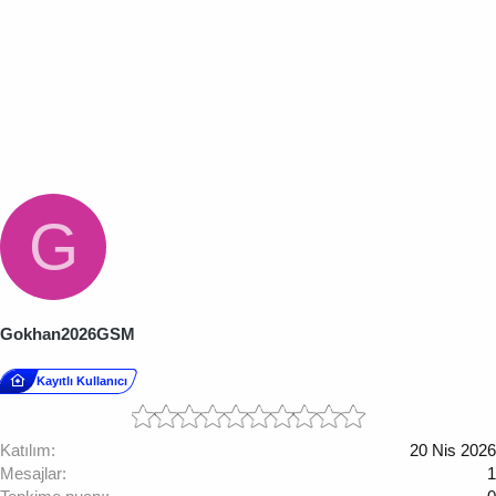
G
Gokhan2026GSM
Kayıtlı Kullanıcı
Katılım
20 Nis 2026
Mesajlar
1