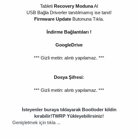
Tableti
Recovery Moduna
Al
USB Bağla Driverler tanıtılmamış ise tanıt!
Firmware Update
Butonuna Tıkla.
İndirme Bağlantıları !
GoogleDrive
*** Gizli metin: alıntı yapılamaz. ***
Dosya Şifresi:
*** Gizli metin: alıntı yapılamaz. ***
İsteyenler buraya tıklayarak Bootloder kildin
kırabilir!TWRP Yükleyebilirsiniz!
Genişletmek için tıkla ...