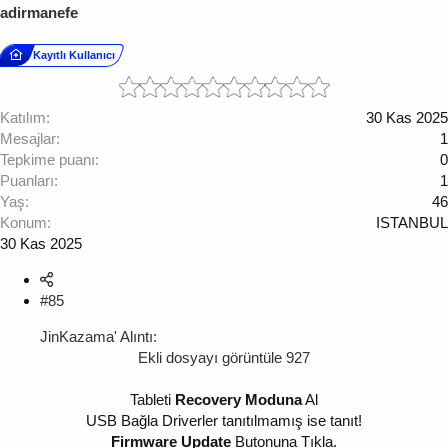
adirmanefe
Kayıtlı Kullanıcı
Katılım
30 Kas 2025
Mesajlar
1
Tepkime puanı
0
Puanları
1
Yaş
46
Konum
ISTANBUL
30 Kas 2025
#85
JinKazama' Alıntı:
Ekli dosyayı görüntüle 927
Tableti
Recovery Moduna
Al
USB Bağla Driverler tanıtılmamış ise tanıt!
Firmware Update
Butonuna Tıkla.