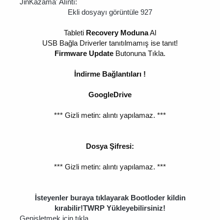
JinKazama' Alıntı:
Ekli dosyayı görüntüle 927
Tableti
Recovery Moduna
Al
USB Bağla Driverler tanıtılmamış ise tanıt!
Firmware Update
Butonuna Tıkla.
İndirme Bağlantıları !
GoogleDrive
*** Gizli metin: alıntı yapılamaz. ***
Dosya Şifresi:
*** Gizli metin: alıntı yapılamaz. ***
İsteyenler buraya tıklayarak Bootloder kildin
kırabilir!TWRP Yükleyebilirsiniz!
Genişletmek için tıkla ...