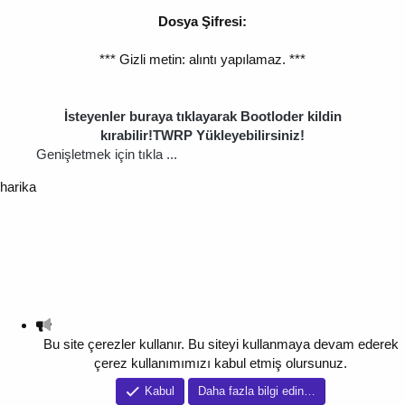
Dosya Şifresi:
*** Gizli metin: alıntı yapılamaz. ***
İsteyenler buraya tıklayarak Bootloder kildin
kırabilir!TWRP Yükleyebilirsiniz!
Genişletmek için tıkla ...
harika
Bu site çerezler kullanır. Bu siteyi kullanmaya devam ederek
çerez kullanımımızı kabul etmiş olursunuz.
Kabul
Daha fazla bilgi edin…