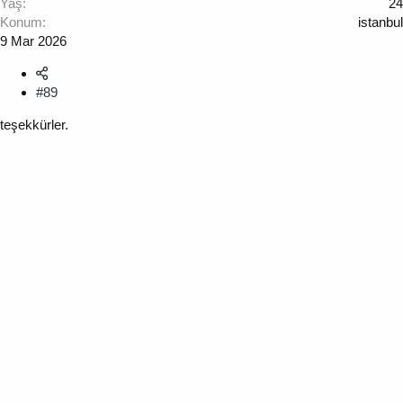
Yaş
24
Konum
istanbul
9 Mar 2026
#89
teşekkürler.