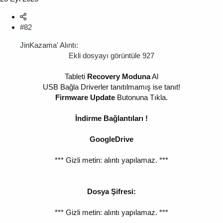
#82
JinKazama' Alıntı:
Ekli dosyayı görüntüle 927
Tableti
Recovery Moduna
Al
USB Bağla Driverler tanıtılmamış ise tanıt!
Firmware Update
Butonuna Tıkla.
İndirme Bağlantıları !
GoogleDrive
*** Gizli metin: alıntı yapılamaz. ***
Dosya Şifresi:
*** Gizli metin: alıntı yapılamaz. ***