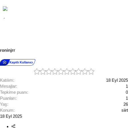
roninjrr
Kayıtlı Kullanıcı
Katılım
18 Eyl 2025
Mesajlar
1
Tepkime puanı
0
Puanları
1
Yaş
26
Konum
siirt
18 Eyl 2025