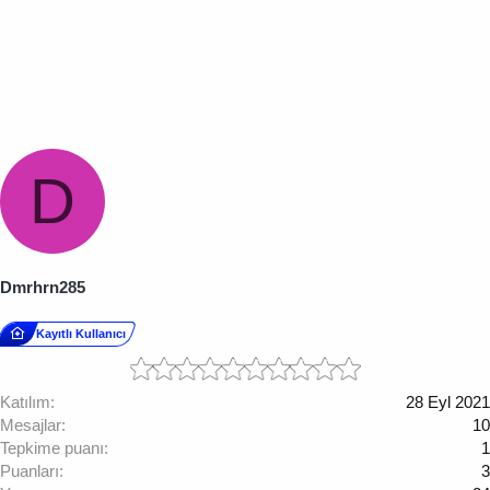
D
Dmrhrn285
Kayıtlı Kullanıcı
Katılım
28 Eyl 2021
Mesajlar
10
Tepkime puanı
1
Puanları
3