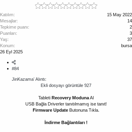
Katılım
15 May 2022
Mesajlar
14
Tepkime puanı
2
Puanları
3
Yaş
37
Konum
bursa
26 Eyl 2025
#84
JinKazama' Alıntı:
Ekli dosyayı görüntüle 927
Tableti
Recovery Moduna
Al
USB Bağla Driverler tanıtılmamış ise tanıt!
Firmware Update
Butonuna Tıkla.
İndirme Bağlantıları !