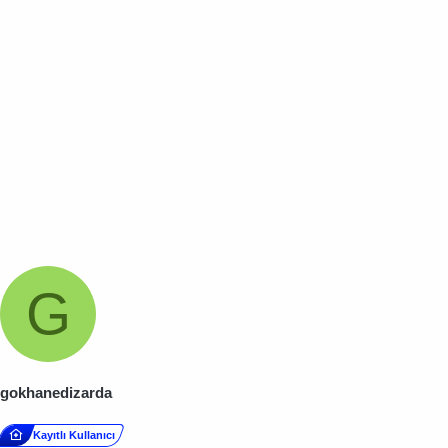
G
gokhanedizarda
Kayıtlı Kullanıcı