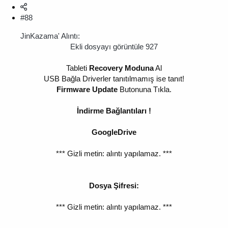
#88
JinKazama' Alıntı:
Ekli dosyayı görüntüle 927
Tableti
Recovery Moduna
Al
USB Bağla Driverler tanıtılmamış ise tanıt!
Firmware Update
Butonuna Tıkla.
İndirme Bağlantıları !
GoogleDrive
*** Gizli metin: alıntı yapılamaz. ***
Dosya Şifresi:
*** Gizli metin: alıntı yapılamaz. ***