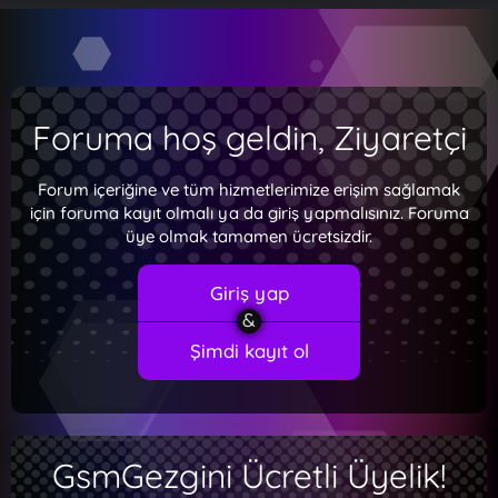
Foruma hoş geldin, Ziyaretçi
Forum içeriğine ve tüm hizmetlerimize erişim sağlamak
için foruma kayıt olmalı ya da giriş yapmalısınız. Foruma
üye olmak tamamen ücretsizdir.
Giriş yap
Şimdi kayıt ol
GsmGezgini Ücretli Üyelik!