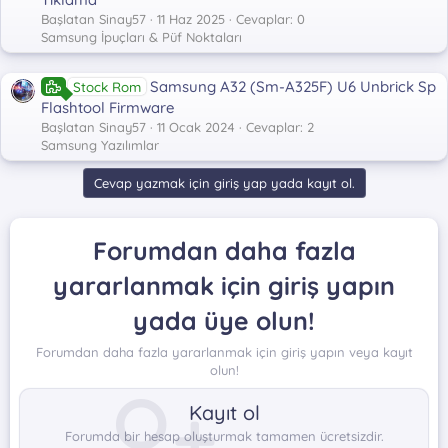
Başlatan Sinay57
11 Haz 2025
Cevaplar: 0
Samsung İpuçları & Püf Noktaları
Samsung A32 (Sm-A325F) U6 Unbrick Sp
Stock Rom
Flashtool Firmware
Başlatan Sinay57
11 Ocak 2024
Cevaplar: 2
Samsung Yazılımlar
Cevap yazmak için giriş yap yada kayıt ol.
Forumdan daha fazla
yararlanmak için giriş yapın
yada üye olun!
Forumdan daha fazla yararlanmak için giriş yapın veya kayıt
olun!
Kayıt ol
Forumda bir hesap oluşturmak tamamen ücretsizdir.