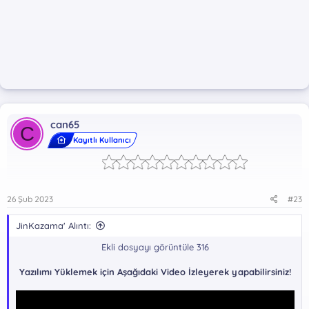
can65
C
Kayıtlı Kullanıcı
26 Şub 2023
#23
JinKazama' Alıntı:
Ekli dosyayı görüntüle 316
Yazılımı Yüklemek için Aşağıdaki Video İzleyerek yapabilirsiniz!