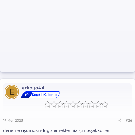
erkaya44
E
Kayıtlı Kullanıcı
19 Mar 2023
#26
deneme aşamasındayız emekleriniz için teşekkürler