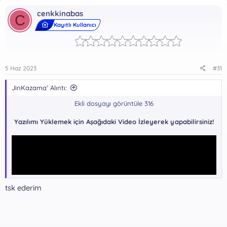
cenkkinabas
C
Kayıtlı Kullanıcı
5 Haz 2023
#31
JinKazama' Alıntı:
Ekli dosyayı görüntüle 316
Yazılımı Yüklemek için Aşağıdaki Video İzleyerek yapabilirsiniz!
tsk ederim