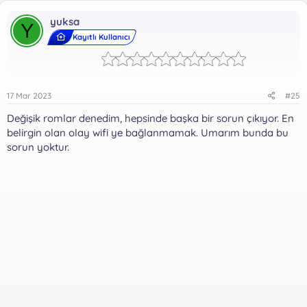
yuksa
Y
Kayıtlı Kullanıcı
17 Mar 2023
#25
Değişik romlar denedim, hepsinde başka bir sorun çıkıyor. En
belirgin olan olay wifi ye bağlanmamak. Umarım bunda bu
sorun yoktur.