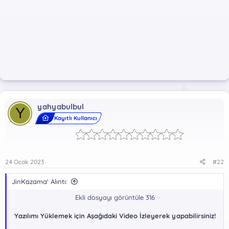
yahyabulbul
Y
Kayıtlı Kullanıcı
24 Ocak 2023
#22
JinKazama' Alıntı:
Ekli dosyayı görüntüle 316
Yazılımı Yüklemek için Aşağıdaki Video İzleyerek yapabilirsiniz!