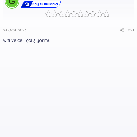
G
Kayıtlı Kullanıcı
24 Ocak 2023
#21
wifi ve cell çalışıyormu