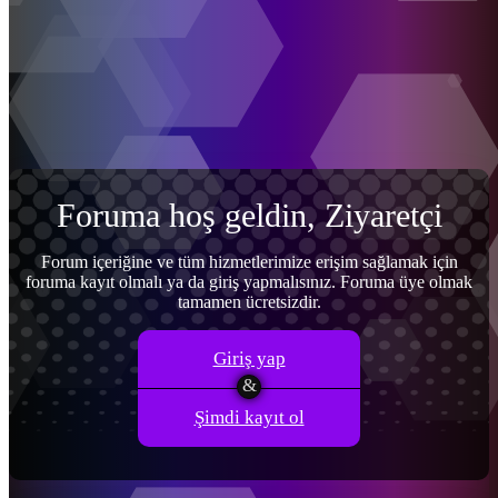
Menü
Giriş yap
Kayıt ol
Foruma hoş geldin, Ziyaretçi
Forum içeriğine ve tüm hizmetlerimize erişim sağlamak için
foruma kayıt olmalı ya da giriş yapmalısınız. Foruma üye olmak
tamamen ücretsizdir.
Giriş yap
Şimdi kayıt ol