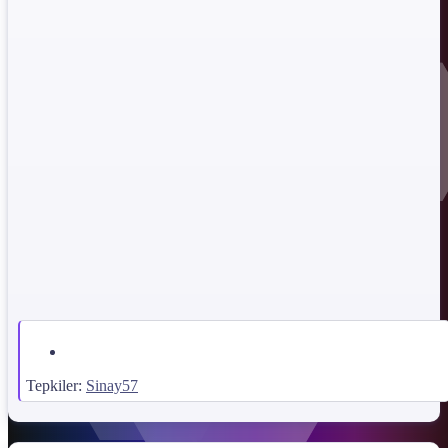
İndirme Bağlantısı !!!
*** Gizli metin: alıntı yapılamaz. ***
Dosya Şifresi:
*** Gizli metin: alıntı yapılamaz. ***
Tepkiler:
Sinay57
İndirme Bağlantısı !!!
*** Gizli metin: alıntı yapılamaz. ***