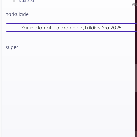
5 Ara 2025
#8
harkülade
Yayın otomatik olarak birleştirildi:
5 Ara 2025
süper