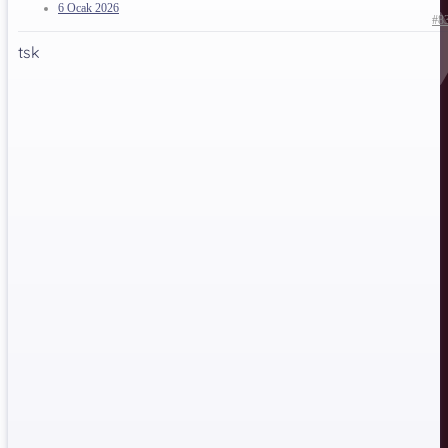
6 Ocak 2026
#8
tsk