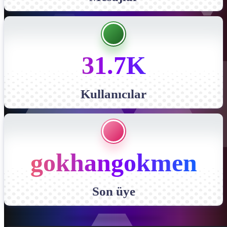
31.7K
Kullanıcılar
gokhangokmen
Son üye