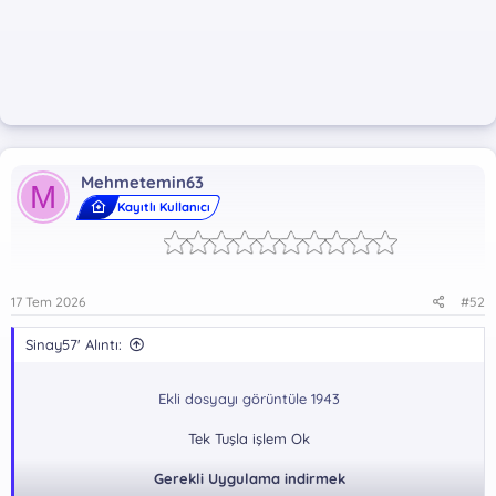
Mehmetemin63
M
Kayıtlı Kullanıcı
17 Tem 2026
#52
Sinay57' Alıntı:
Ekli dosyayı görüntüle 1943
Tek Tuşla işlem Ok
Gerekli Uygulama indirmek