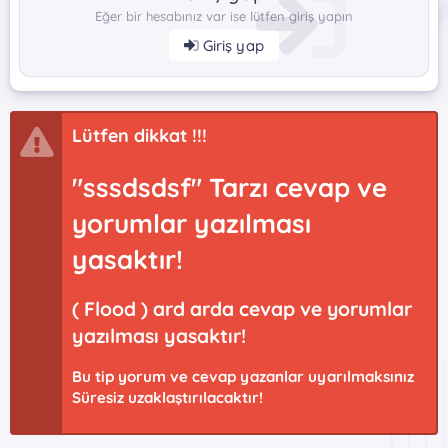
Eğer bir hesabınız var ise lütfen giriş yapın
Giriş yap
Lütfen dikkat !!!
"sssdsdsf" Tarzı cevap ve
yorumlar yazılması
yasaktır!
( Flood ) ard arda cevap ve yorumlar
yazılması yasaktır!
Bu tip yorum ve cevap yazanlar uyarılmaksınız
Süresiz uzaklaştırılacaktır!