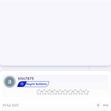
kltn7875
Kayıtlı Kullanıcı
29 Eyl 2025
#42