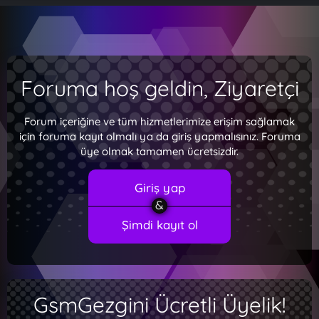
Foruma hoş geldin, Ziyaretçi
Forum içeriğine ve tüm hizmetlerimize erişim sağlamak
için foruma kayıt olmalı ya da giriş yapmalısınız. Foruma
üye olmak tamamen ücretsizdir.
Giriş yap
Şimdi kayıt ol
GsmGezgini Ücretli Üyelik!