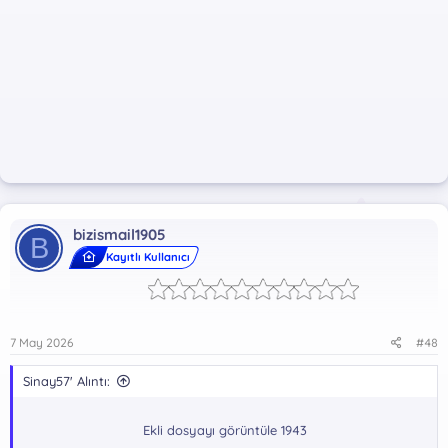
bizismail1905
B
Kayıtlı Kullanıcı
7 May 2026
#48
Sinay57' Alıntı:
Ekli dosyayı görüntüle 1943