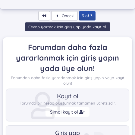
First
Önceki
3 of 3
Cevap yazmak için giriş yap yada kayıt ol.
Forumdan daha fazla
yararlanmak için giriş yapın
yada üye olun!
Forumdan daha fazla yararlanmak için giriş yapın veya kayıt
olun!
Kayıt ol
Forumda bir hesap oluşturmak tamamen ücretsizdir.
Şimdi kayıt ol
Giriş yap