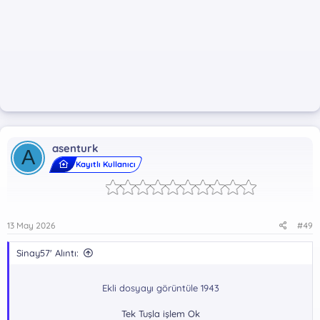
asenturk
A
Kayıtlı Kullanıcı
13 May 2026
#49
Sinay57' Alıntı:
Ekli dosyayı görüntüle 1943
Tek Tuşla işlem Ok