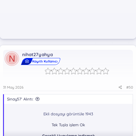
nihat27yahya
N
Kayıtlı Kullanıcı
31 May 2026
#50
Sinay57' Alıntı:
Ekli dosyayı görüntüle 1943
Tek Tuşla işlem Ok
Gerekli Uygulama indirmek